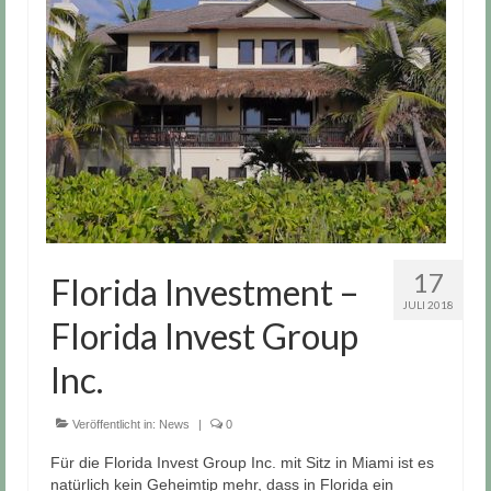
Kontakt
17
Florida Investment –
JULI 2018
Florida Invest Group
Inc.
Veröffentlicht in:
News
|
0
Für die Florida Invest Group Inc. mit Sitz in Miami ist es
natürlich kein Geheimtip mehr, dass in Florida ein