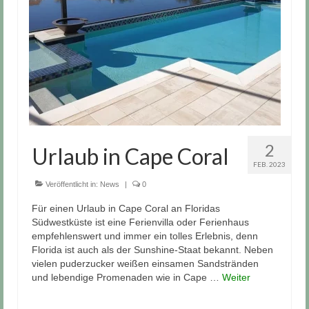
Kontakt
2
Urlaub in Cape Coral
FEB. 2023
Veröffentlicht in:
News
|
0
Für einen Urlaub in Cape Coral an Floridas
Südwestküste ist eine Ferienvilla oder Ferienhaus
empfehlenswert und immer ein tolles Erlebnis, denn
Florida ist auch als der Sunshine-Staat bekannt. Neben
vielen puderzucker weißen einsamen Sandstränden
und lebendige Promenaden wie in Cape …
Weiter